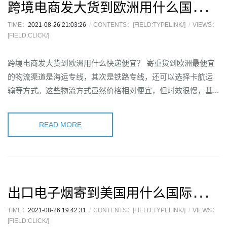
跨
境电商发大货到欧洲用什么国际快递便宜？
TIME：
2021-08-26 21:03:26
CONTENTS：[FIELD:TYPELINK/]
VIEWS：
[FIELD:CLICK/]
跨境电商发大货到欧洲用什么快递便宜？ 寄重货到欧洲最便宜
的物流渠道是海运专线，其次是铁路专线，还可以选择卡航运
输等方式。这些物流方式虽然价格相对便宜，但时效很慢，基...
READ MORE
出
口电子烟寄到美国用什么国际快递？
TIME：
2021-08-26 19:42:31
CONTENTS：[FIELD:TYPELINK/]
VIEWS：
[FIELD:CLICK/]