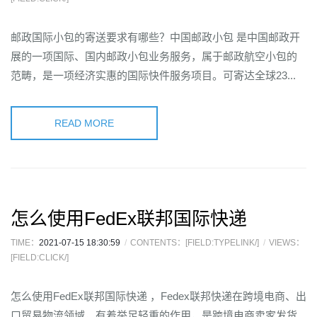
邮政国际小包的寄送要求有哪些？中国邮政小包 是中国邮政开
展的一项国际、国内邮政小包业务服务，属于邮政航空小包的
范畴，是一项经济实惠的国际快件服务项目。可寄达全球23...
READ MORE
怎么使用FedEx联邦国际快递
TIME：
2021-07-15 18:30:59
CONTENTS：[FIELD:TYPELINK/]
VIEWS：
[FIELD:CLICK/]
怎么使用FedEx联邦国际快递 ，Fedex联邦快递在跨境电商、出
口贸易物流领域，有着举足轻重的作用，是跨境电商卖家发货