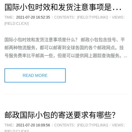
国
际小包时效和发货注意事项是什么？
TIME：
2021-07-20 16:52:35
CONTENTS：[FIELD:TYPELINK/]
VIEWS：
[FIELD:CLICK/]
国际小包时效和发货注意事项是什么？ 邮政小包包含挂号、平
邮两种物流服务，都可以邮寄到全球各国的各个邮政网点。挂
号服务费率比平邮高一些，但是可以提供网上跟踪查询服务。...
READ MORE
邮政国际小包的寄送要求有哪些？
TIME：
2021-07-20 16:09:56
CONTENTS：[FIELD:TYPELINK/]
VIEWS：
[FIELD:CLICK/]