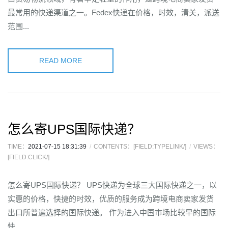
最常用的快递渠道之一。Fedex快递在价格，时效，清关，派送
范围...
READ MORE
怎么寄UPS国际快递？
TIME：
2021-07-15 18:31:39
CONTENTS：[FIELD:TYPELINK/]
VIEWS：
[FIELD:CLICK/]
怎么寄UPS国际快递？ UPS快递为全球三大国际快递之一，以
实惠的价格，快捷的时效，优质的服务成为跨境电商卖家发货
出口所普遍选择的国际快递。 作为进入中国市场比较早的国际
快...