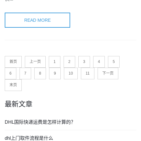
READ MORE
首页
上一页
1
2
3
4
5
6
7
8
9
10
11
下一页
末页
最新文章
DHL国际快递运费是怎样计算的？
dhl上门取件流程是什么