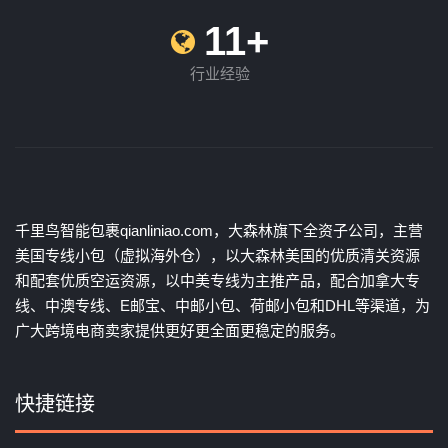
11+
行业经验
千里鸟智能包裹qianliniao.com，大森林旗下全资子公司，主营
美国专线小包（虚拟海外仓），以大森林美国的优质清关资源
和配套优质空运资源，以中美专线为主推产品，配合加拿大专
线、中澳专线、E邮宝、中邮小包、荷邮小包和DHL等渠道，为
广大跨境电商卖家提供更好更全面更稳定的服务。
快捷链接