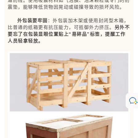
道防线。使用吸震材料如气泡膜、泡沫颗粒或专门的防
震垫，能够降低货物因晃动或碰撞导致的损坏风险。
外包装要牢固
：外包装加木架或使用封闭型木箱，
比普通的纸箱更有抗压能力，可抵御外力挤压。
另外不
要忘了在包装显眼位置贴上“易碎品”标签，提醒工作
人员轻拿轻放。