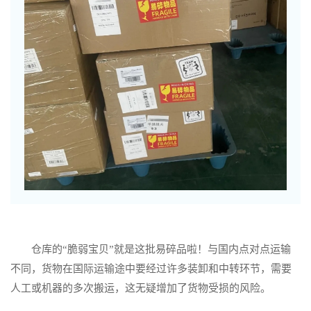
仓库的“脆弱宝贝”就是这批易碎品啦！
与国内点对点运输
不同，货物在国际运输途中要经过许多装卸和中转环节，需要
人工或机器的多次搬运，这无疑增加了货物受损的风险。