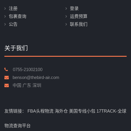
注册
登录
包裹查询
运费预算
公告
联系我们
关于我们
0755-21002100
benson@thebird-air.com
中国 广东 深圳
友情链接：
FBA头程物流
海外仓
美国专线小包
17TRACK-全球
物流查询平台